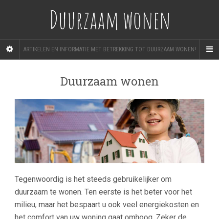
Duurzaam wonen
ARTIKELEN EN INFORMATIE MET BETREKKING TOT DUURZAAM WONEN!
Duurzaam wonen
Tegenwoordig is het steeds gebruikelijker om
duurzaam te wonen. Ten eerste is het beter voor het
milieu, maar het bespaart u ook veel energiekosten en
het comfort van uw woning gaat omhoog. Zeker de