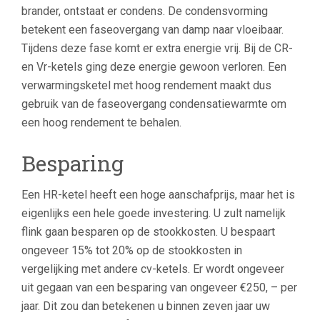
brander, ontstaat er condens. De condensvorming
betekent een faseovergang van damp naar vloeibaar.
Tijdens deze fase komt er extra energie vrij. Bij de CR-
en Vr-ketels ging deze energie gewoon verloren. Een
verwarmingsketel met hoog rendement maakt dus
gebruik van de faseovergang condensatiewarmte om
een hoog rendement te behalen.
Besparing
Een HR-ketel heeft een hoge aanschafprijs, maar het is
eigenlijks een hele goede investering. U zult namelijk
flink gaan besparen op de stookkosten. U bespaart
ongeveer 15% tot 20% op de stookkosten in
vergelijking met andere cv-ketels. Er wordt ongeveer
uit gegaan van een besparing van ongeveer €250, – per
jaar. Dit zou dan betekenen u binnen zeven jaar uw