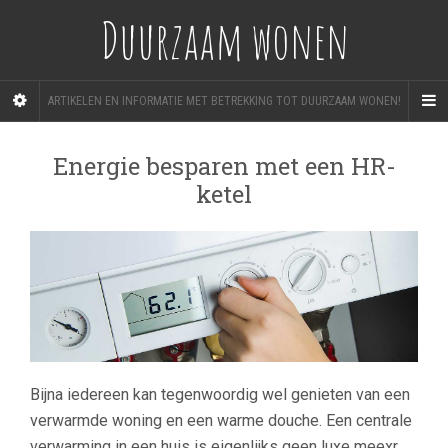
Duurzaam wonen
ARTIKELEN EN INFORMATIE MET BETREKKING TOT DUURZAAM WONEN!
Energie besparen met een HR-
ketel
Bijna iedereen kan tegenwoordig wel genieten van een
verwarmde woning en een warme douche. Een centrale
verwarming in een huis is eigenlijks geen luxe meexr.