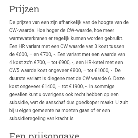
Prijzen
De prijzen van een zijn afhankelijk van de hoogte van de
CW-waarde. Hoe hoger de CW-waarde, hoe meer
warmwaterkranen er tegelijk kunnen worden gebruikt.
Een HR variant met een CW waarde van 3 kost tussen
de €600, – en €700, -. Een variant met een waarde van
4 kost zo’n €700, – tot €900, -, een HR-ketel met een
CW5 waarde kost ongeveer €800, – tot €1000, -. De
duurste variant is diegene met de CW waarde 6. Deze
kost ongeveer €1400, – tot €1900, -. In sommige
gevallen kunt u overigens ook recht hebben op een
subsidie, wat de aanschaf dus goedkoper maakt. U zult
bij u eigen gemeente na moeten gaan of er een
subsidieregeling van kracht is.
Een prijsopgave