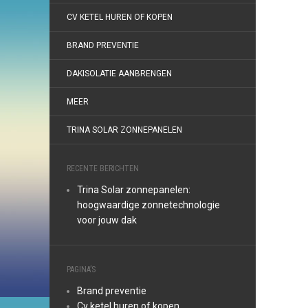
CV KETEL HUREN OF KOPEN
BRAND PREVENTIE
DAKISOLATIE AANBRENGEN
MEER
TRINA SOLAR ZONNEPANELEN
RECENTE BERICHTEN
Trina Solar zonnepanelen:
hoogwaardige zonnetechnologie
voor jouw dak
PAGINA’S
Brand preventie
Cv ketel huren of kopen