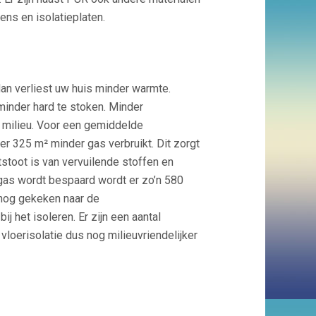
ns en isolatieplaten.
dan verliest uw huis minder warmte.
minder hard te stoken. Minder
t milieu. Voor een gemiddelde
 325 m² minder gas verbruikt. Dit zorgt
tstoot is van vervuilende stoffen en
gas wordt bespaard wordt er zo’n 580
 nog gekeken naar de
ij het isoleren. Er zijn een aantal
 vloerisolatie dus nog milieuvriendelijker