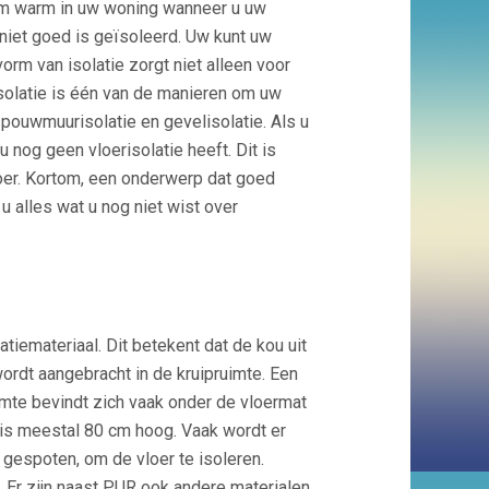
aam warm in uw woning wanneer u uw
 niet goed is geïsoleerd. Uw kunt uw
orm van isolatie zorgt niet alleen voor
isolatie is één van de manieren om uw
spouwmuurisolatie en gevelisolatie. Als u
 nog geen vloerisolatie heeft. Dit is
oer. Kortom, een onderwerp dat goed
u alles wat u nog niet wist over
atiemateriaal. Dit betekent dat de kou uit
wordt aangebracht in de kruipruimte. Een
uimte bevindt zich vaak onder de vloermat
e is meestal 80 cm hoog. Vaak wordt er
 gespoten, om de vloer te isoleren.
 Er zijn naast PUR ook andere materialen