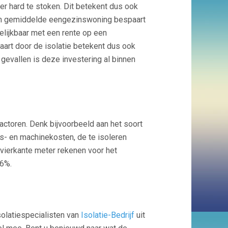
er hard te stoken. Dit betekent dus ook
een gemiddelde eengezinswoning bespaart
gelijkbaar met een rente op een
aart door de isolatie betekent dus ook
 gevallen is deze investering al binnen
factoren. Denk bijvoorbeeld aan het soort
ids- en machinekosten, de te isoleren
 vierkante meter rekenen voor het
 6%.
isolatiespecialisten van
Isolatie-Bedrijf
uit