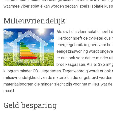
waarmee vloerisolatie kan worden gedaan, zoals isolatie kusse
Milieuvriendelijk
Als uw huis vloerisolatie heeft 
Hierdoor hoeft de cv-ketel dus 
energiegebruik is goed voor he
eengezinswoning wordt ongeveer
er dus ook voor dat er minder ui
broeikasgassen. Als er 325 m³ 
kilogram minder CO² uitgestoten. Tegenwoordig wordt er ook
milieuvriendelijkheid van de materialen die er gebruikt worden b
materiaalsoorten die minder slecht zijn voor het milieu, wat de
maakt.
Geld besparing