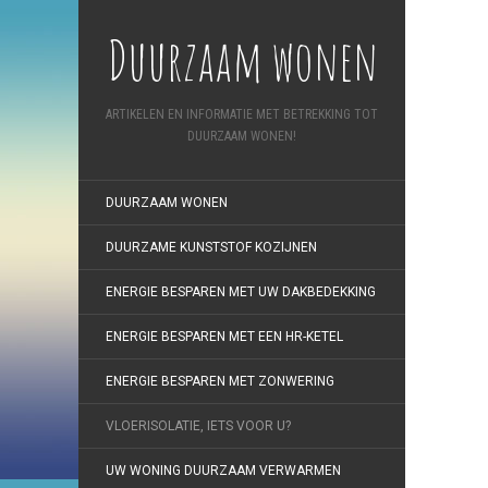
Duurzaam wonen
ARTIKELEN EN INFORMATIE MET BETREKKING TOT
DUURZAAM WONEN!
DUURZAAM WONEN
DUURZAME KUNSTSTOF KOZIJNEN
ENERGIE BESPAREN MET UW DAKBEDEKKING
ENERGIE BESPAREN MET EEN HR-KETEL
ENERGIE BESPAREN MET ZONWERING
VLOERISOLATIE, IETS VOOR U?
UW WONING DUURZAAM VERWARMEN